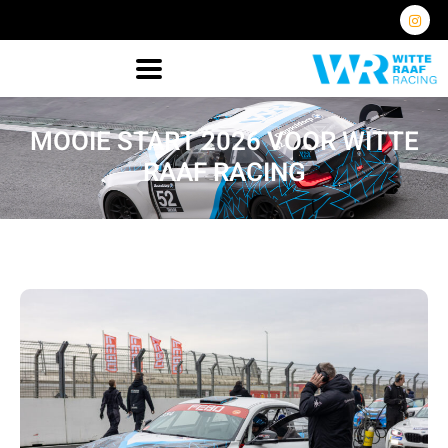
MOOIE START 2026 VOOR WITTE
RAAF RACING