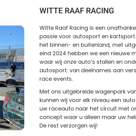
WITTE RAAF RACING
Witte Raaf Racing is een onafhanke
passie voor autosport en kartsport. A
het binnen- en buitenland, met uitg
eind 2024 hebben we een nieuwe mo
waar wij onze auto’s stallen en onde
autosport: van deelnames aan ver
race events.
Met ons uitgebreide wagenpark va
kunnen wij voor elk niveau een auto
uw raceauto naar het circuit met onz
concept waar u alleen maar uw hel
De rest verzorgen wij!