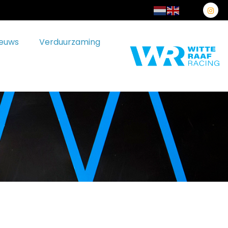
ieuws
Verduurzaming