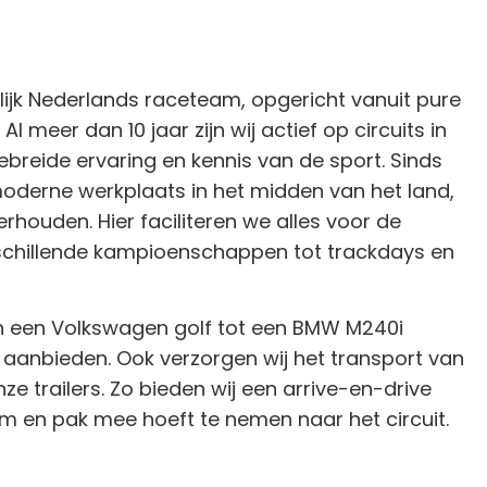
lijk Nederlands raceteam, opgericht vanuit pure
l meer dan 10 jaar zijn wij actief op circuits in
ebreide ervaring en kennis van de sport. Sinds
derne werkplaats in het midden van het land,
rhouden. Hier faciliteren we alles voor de
schillende kampioenschappen tot trackdays en
n een Volkswagen golf tot een BMW M240i
 aanbieden. Ook verzorgen wij het transport van
e trailers. Zo bieden wij een arrive-en-drive
m en pak mee hoeft te nemen naar het circuit.